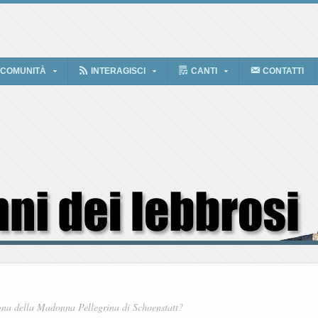
 COMUNITÀ
INTERAGISCI
CANTI
CONTATTI
na della Madonna Pellegrina di Schoenstatt?