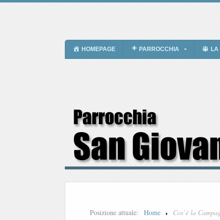
HOMEPAGE
PARROCCHIA
LA
Posizione attuale:
Home
Cos’è la Campag