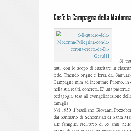
Cos’è la Campagna della Madonna
Si tr
tutti, con lo scopo di suscitare in ciascun
fede. Traendo origne e forza dal Santuar
Campagna mira ad incontrare l’uomo, in og
nella sua realtà concreta. E’ una pastorale 
pedagogia, tesa all’evangelizzazione dell
famiglia.
Nel 1950 il brasiliano Giovanni Pozzobon 
dal Santuario di Schoenstatt di Santa Ma
alle famiglie. Nell’arco di 35 anni, nell
spalle, di casa in casa, un’immagine di 